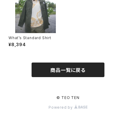
What’s Standard Shirt
¥8,394
商品一覧に戻る
© TEO TEN
Powered by