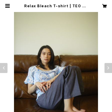
Relax Bleach T-shirt | TEO TE
N