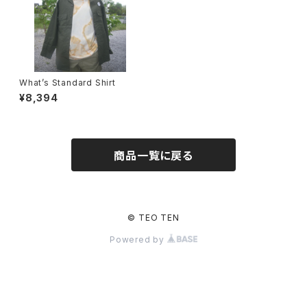
What’s Standard Shirt
¥8,394
商品一覧に戻る
© TEO TEN
Powered by