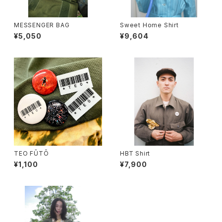
MESSENGER BAG
Sweet Home Shirt
¥5,050
¥9,604
TEO FŪTŌ
HBT Shirt
¥1,100
¥7,900