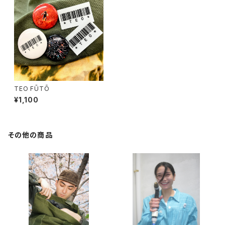
TEO FŪTŌ
¥1,100
その他の商品