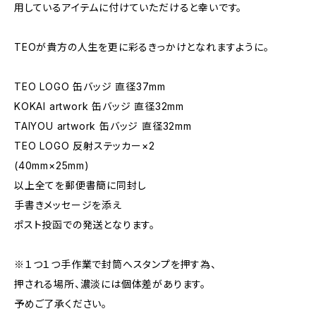
用しているアイテムに付けていただけると幸いです。
TEOが貴方の人生を更に彩るきっかけとなれますように。
TEO LOGO 缶バッジ 直径37mm
KOKAI artwork 缶バッジ 直径32mm
TAIYOU artwork 缶バッジ 直径32mm
TEO LOGO 反射ステッカー×2
(40mm×25mm)
以上全てを郵便書簡に同封し
手書きメッセージを添え
ポスト投函での発送となります。
※１つ１つ手作業で封筒へスタンプを押す為、
押される場所、濃淡には個体差があります。
予めご了承ください。