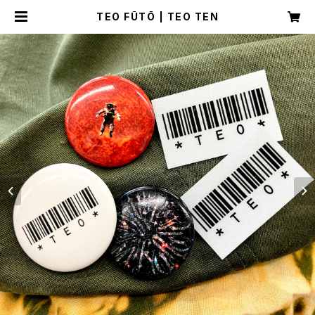
TEO FŪTŌ | TEO TEN